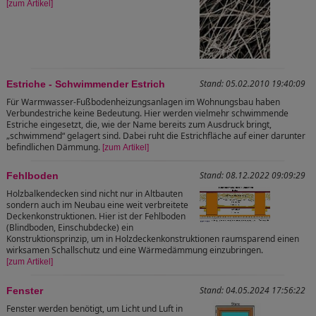
[zum Artikel]
Stand: 05.02.2010 19:40:09
Estriche - Schwimmender Estrich
Für Warmwasser-Fußbodenheizungsanlagen im Wohnungsbau haben
Verbundestriche keine Bedeutung. Hier werden vielmehr schwimmende
Estriche eingesetzt, die, wie der Name bereits zum Ausdruck bringt,
„schwimmend“ gelagert sind. Dabei ruht die Estrichfläche auf einer darunter
befindlichen Dämmung.
[zum Artikel]
Stand: 08.12.2022 09:09:29
Fehlboden
Holzbalkendecken sind nicht nur in Altbauten
sondern auch im Neubau eine weit verbreitete
Deckenkonstruktionen. Hier ist der Fehlboden
(Blindboden, Einschubdecke) ein
Konstruktionsprinzip, um in Holzdeckenkonstruktionen raumsparend einen
wirksamen Schallschutz und eine Wärmedämmung einzubringen.
[zum Artikel]
Stand: 04.05.2024 17:56:22
Fenster
Fenster werden benötigt, um Licht und Luft in